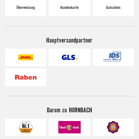
Hauptversandpartner
Darum zu HORNBACH