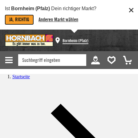
Ist
Bornheim (Pfalz)
Dein richtiger Markt?
JA, RICHTIG
Anderen Markt wählen
Bornheim (Pfalz)
Startseite