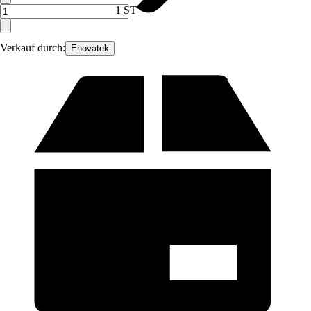
1 ST
Verkauf durch:
Enovatek