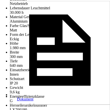
Netzbetrieb
Lebensdauer Leuchtmittel
30.000 h
Material Gestell
Aluminium
Farbe Glas/Schirm
Matt
Form der Leuchte
Eckig
Höhe
1.980 mm
Breite
300 mm
Tiefe
640 mm
Einsatzbereich
Innen
Schutzart
IP 20
Gewicht
9,6 kg
Energieeffizienzklasse
Dokument
G
Herstellerartikelnummer
LX700190