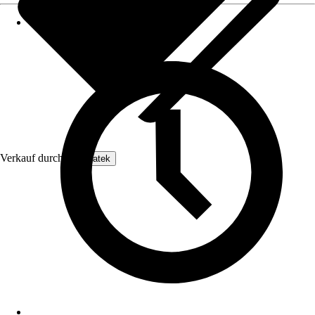
Verkauf durch:
Enovatek