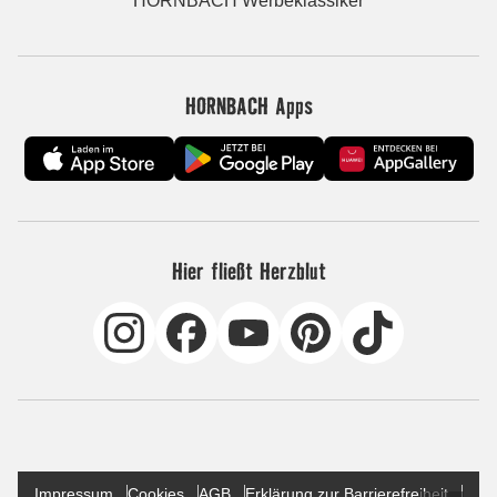
HORNBACH Werbeklassiker
HORNBACH Apps
Hier fließt Herzblut
Impressum
Cookies
AGB
Erklärung zur Barrierefreiheit