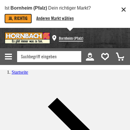
Ist
Bornheim (Pfalz)
Dein richtiger Markt?
JA, RICHTIG
Anderen Markt wählen
Bornheim (Pfalz)
Startseite