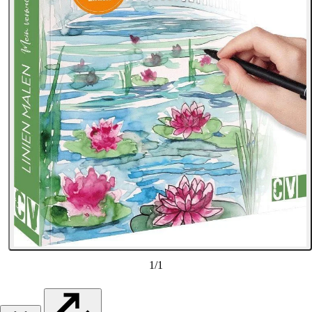
1
/
1