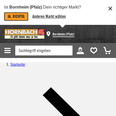
Ist
Bornheim (Pfalz)
Dein richtiger Markt?
JA, RICHTIG
Anderen Markt wählen
Bornheim (Pfalz)
Startseite