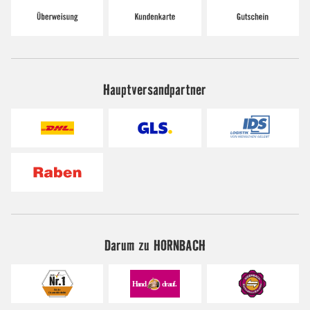
Hauptversandpartner
Darum zu HORNBACH