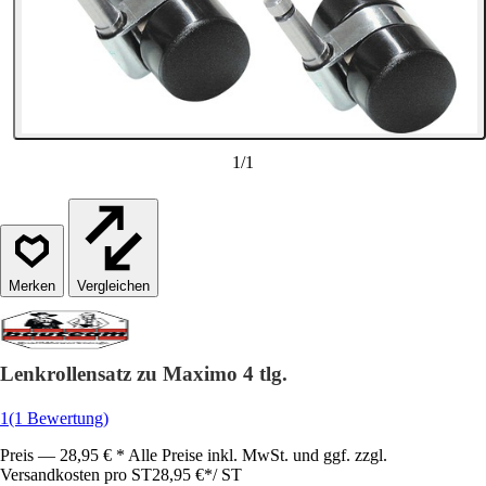
1
/
1
Vergleichen
Lenkrollensatz zu Maximo 4 tlg.
1
(1 Bewertung)
Preis — 28,95 € * Alle Preise inkl. MwSt. und ggf. zzgl.
Versandkosten pro ST
28,95 €
*
/
ST