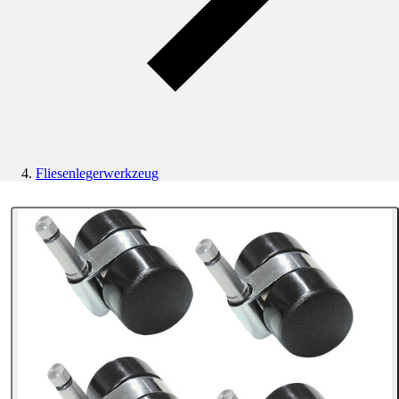
Fliesenlegerwerkzeug