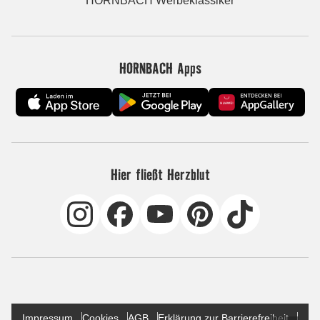
HORNBACH Werbeklassiker
HORNBACH Apps
Hier fließt Herzblut
Impressum
Cookies
AGB
Erklärung zur Barrierefreiheit