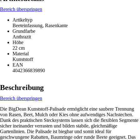
Bereich überspringen
Artikeltyp
Beeteinfassung, Rasenkante
Grundfarbe
Anthrazit
Höhe
22 cm
Material
Kunststoff
EAN
4042366839890
Beschreibung
Bereich überspringen
Die BigDean Kunststoff-Palisade ermöglicht eine saubere Trennung
von Rasen, Beet, Mulch oder Kies ohne aufwendiges Nachstechen.
Dank des praktischen Stecksystems lassen sich die flexiblen Segmente
sicher ineinander verrasten und bilden stabile, gleichmäßige
Gartenlinien. Die Palisade ist biegbar und somit ideal für
geschwungene Rabatten, Baumringe oder runde Beete geeignet. Das