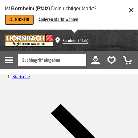
Ist
Bornheim (Pfalz)
Dein richtiger Markt?
JA, RICHTIG
Anderen Markt wählen
Bornheim (Pfalz)
Startseite