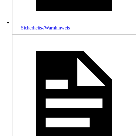
Sicherheits-/Warnhinweis