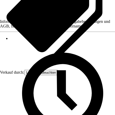
Informationen des Verkäufers, wie z. B. Rückgabebedingungen und
AGB, finden Sie bei Klick auf den Verkäufernamen.
Verkauf durch:
Lampenundleuchten