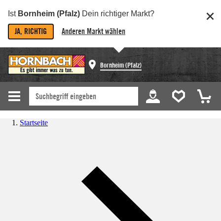
Ist
Bornheim (Pfalz)
Dein richtiger Markt?
JA, RICHTIG
Anderen Markt wählen
Bornheim (Pfalz)
Startseite