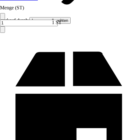
Menge (ST)
Verkauf durch:
Lampenundleuchten
1 ST