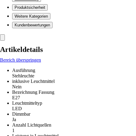
Produktsicherheit
Weitere Kategorien
Kundenbewertungen
Artikeldetails
Bereich überspringen
Ausführung
Stehleuchte
inklusive Leuchtmittel
Nein
Bezeichnung Fassung
E27
Leuchtmitteltyp
LED
Dimmbar
Ja
Anzahl Lichtquellen
1
Leistung je Leuchtmittel