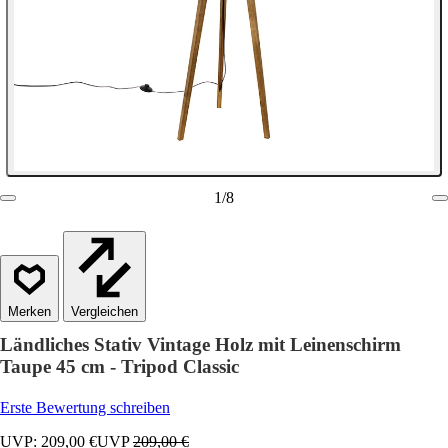
1
/
8
Vergleichen
Ländliches Stativ Vintage Holz mit Leinenschirm
Taupe 45 cm - Tripod Classic
Erste Bewertung schreiben
UVP: 209,00 €
UVP
209,00 €