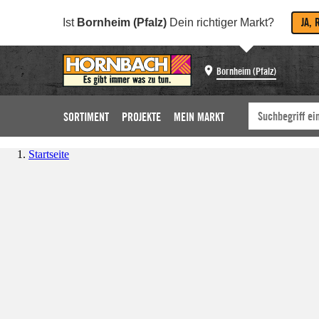
JA, 
Ist
Bornheim (Pfalz)
Dein richtiger Markt?
Bornheim (Pfalz)
SORTIMENT
PROJEKTE
MEIN MARKT
Startseite