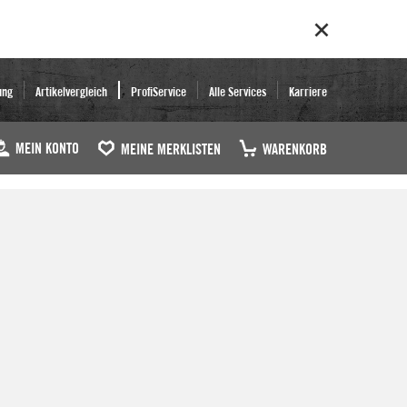
ung
Artikelvergleich
ProfiService
Alle Services
Karriere
MEIN KONTO
MEINE MERKLISTEN
WARENKORB