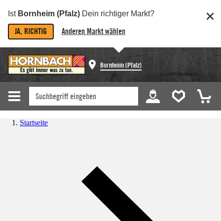
Ist
Bornheim (Pfalz)
Dein richtiger Markt?
JA, RICHTIG
Anderen Markt wählen
Bornheim (Pfalz)
Startseite