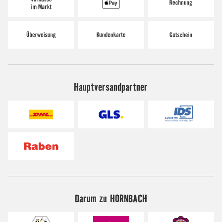
Hauptversandpartner
Darum zu HORNBACH