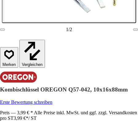
1
/
2
Vergleichen
Kombischlüssel OREGON Q57-042, 10x16x88mm
Erste Bewertung schreiben
Preis — 3,99 € * Alle Preise inkl. MwSt. und ggf. zzgl. Versandkosten
pro ST
3,99 €
*
/
ST