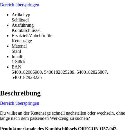
Bereich überspringen
Artikeltyp
Schlüssel
Ausführung
Kombischlüssel
Ersatzteil/Zubehör für
Kettensäge
Material
Stahl
Inhalt
1 Stück
EAN
5400182085980, 5400182825289, 5400182825807,
5400182928225
Beschreibung
Bereich überspringen
Du willst an der Kettensäge schnell nachstellen oder wechseln, ohne
lange nach dem passenden Werkzeug zu suchen?
Produktmerkmale des Kombischlüssels OREGON Q57-042,