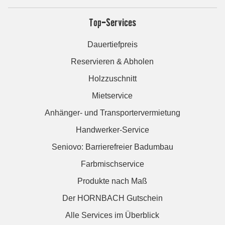
Top-Services
Dauertiefpreis
Reservieren & Abholen
Holzzuschnitt
Mietservice
Anhänger- und Transportervermietung
Handwerker-Service
Seniovo: Barrierefreier Badumbau
Farbmischservice
Produkte nach Maß
Der HORNBACH Gutschein
Alle Services im Überblick