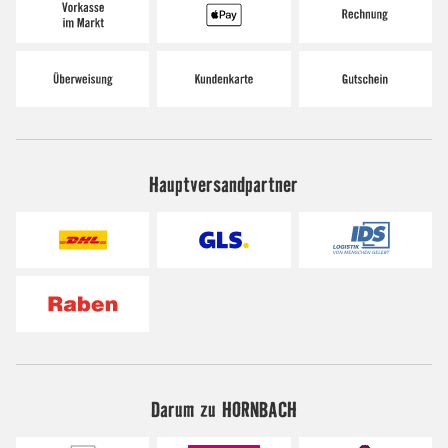
Hauptversandpartner
Darum zu HORNBACH