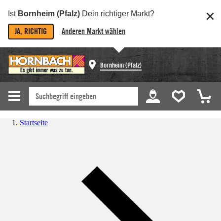
Ist
Bornheim (Pfalz)
Dein richtiger Markt?
JA, RICHTIG
Anderen Markt wählen
Bornheim (Pfalz)
Startseite