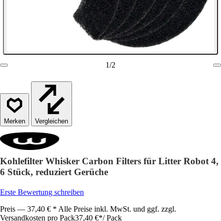
1
/
2
Vergleichen
Kohlefilter Whisker Carbon Filters für Litter Robot 4,
6 Stück, reduziert Gerüche
Erste Bewertung schreiben
Preis — 37,40 € * Alle Preise inkl. MwSt. und ggf. zzgl.
Versandkosten pro Pack
37,40 €
*
/
Pack