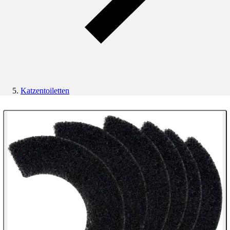
Katzentoiletten