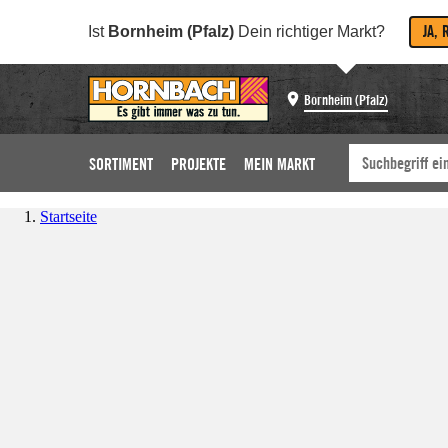
JA, 
Ist
Bornheim (Pfalz)
Dein richtiger Markt?
Bornheim (Pfalz)
SORTIMENT
PROJEKTE
MEIN MARKT
Startseite