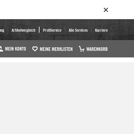
ung
Artikelvergleich
ProfiService
Alle Services
Karriere
MEIN KONTO
MEINE MERKLISTEN
WARENKORB