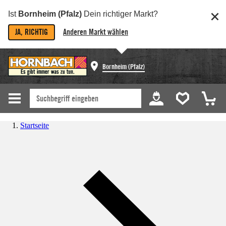
Ist
Bornheim (Pfalz)
Dein richtiger Markt?
JA, RICHTIG
Anderen Markt wählen
Bornheim (Pfalz)
Startseite