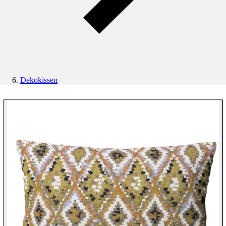
Dekokissen