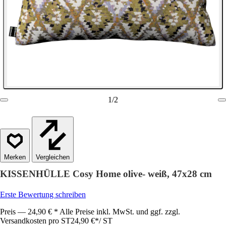
1
/
2
Vergleichen
KISSENHÜLLE Cosy Home olive- weiß, 47x28 cm
Erste Bewertung schreiben
Preis — 24,90 € * Alle Preise inkl. MwSt. und ggf. zzgl.
Versandkosten pro ST
24,90 €
*
/
ST