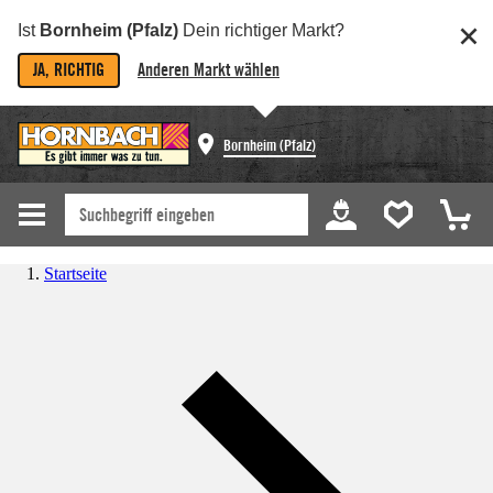
Ist
Bornheim (Pfalz)
Dein richtiger Markt?
JA, RICHTIG
Anderen Markt wählen
Bornheim (Pfalz)
Startseite