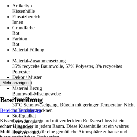
Artikeltyp
Kissenhülle
Einsatzbereich
Innen
Grundfarbe
Rot
Farbton
Rot
Material Füllung
-
Material-Zusammensetzung
35% recycelte Baumwolle, 57% Polyester, 8% recyceltes
Polyester
Dekor / Muster
Gemustert
Mehr anzeigen
Material Bezug
Baumwoll-Mischgewebe
Beschreibung
Pflegehinweis
30°C Schonwaschgang, Bügeln mit geringer Temperatur, Nicht
Bereich überspringen
im Tumbler trocknen
Stoffqualität
Kissenbezug aus Jacquard mit verdecktem Reißverschluss ist ein
Deko Jacquard
echter Hingucker in jedem Raum. Diese Kissenhülle ist ein wahres
Verschluss
Multitalent: sie sorgt für eine gemütliche Atmosphäre zuhause und
Reißverschluss