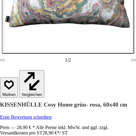
1
/
2
Vergleichen
KISSENHÜLLE Cosy Home grün- rosa, 60x40 cm
Erste Bewertung schreiben
Preis — 28,90 € * Alle Preise inkl. MwSt. und ggf. zzgl.
Versandkosten pro ST
28,90 €
*
/
ST