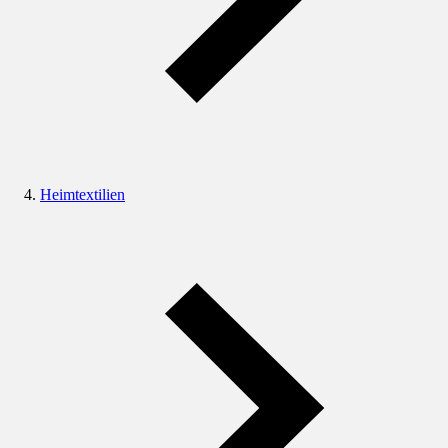
Heimtextilien