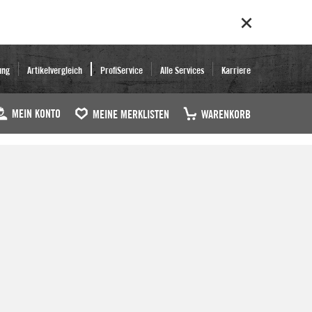
ung
Artikelvergleich
ProfiService
Alle Services
Karriere
MEIN KONTO
MEINE MERKLISTEN
WARENKORB