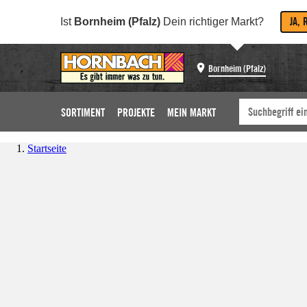
JA, 
Ist
Bornheim (Pfalz)
Dein richtiger Markt?
Bornheim (Pfalz)
SORTIMENT
PROJEKTE
MEIN MARKT
Startseite