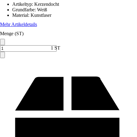
Artikeltyp
:
Kerzendocht
Grundfarbe
:
Weiß
Material
:
Kunstfaser
Mehr Artikeldetails
Menge (ST)
1 ST