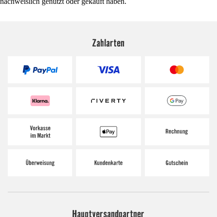
nachweislich genutzt oder gekauft haben.
Zahlarten
Hauptversandpartner