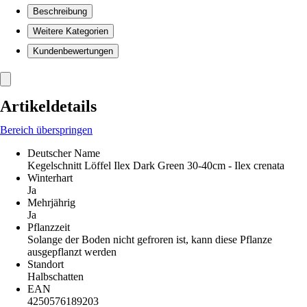
Beschreibung
Weitere Kategorien
Kundenbewertungen
Artikeldetails
Bereich überspringen
Deutscher Name
Kegelschnitt Löffel Ilex Dark Green 30-40cm - Ilex crenata
Winterhart
Ja
Mehrjährig
Ja
Pflanzzeit
Solange der Boden nicht gefroren ist, kann diese Pflanze
ausgepflanzt werden
Standort
Halbschatten
EAN
4250576189203