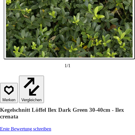
1
/
1
Vergleichen
Kegelschnitt Löffel Ilex Dark Green 30-40cm - Ilex
crenata
Erste Bewertung schreiben