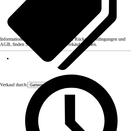
Informationen des Verkäufers, wie z. B. Rückgabebedingungen und
AGB, finden Sie bei Klick auf den Verkäufernamen.
Verkauf durch:
Gartenpflanzen Ammerland