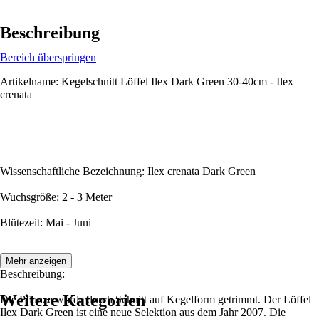
Beschreibung
Bereich überspringen
Artikelname: Kegelschnitt Löffel Ilex Dark Green 30-40cm - Ilex
crenata
Wissenschaftliche Bezeichnung: Ilex crenata Dark Green
Wuchsgröße: 2 - 3 Meter
Blütezeit: Mai - Juni
Mehr anzeigen
Beschreibung:
Weitere Kategorien
Die Pflanze wurde durch Schnitt auf Kegelform getrimmt. Der Löffel
Ilex Dark Green ist eine neue Selektion aus dem Jahr 2007. Die