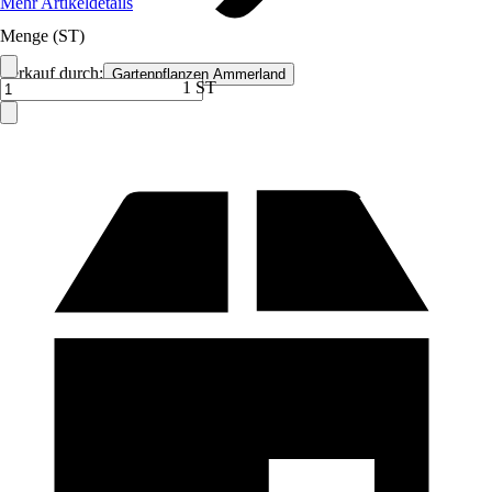
Mehr Artikeldetails
Menge (ST)
Verkauf durch:
Gartenpflanzen Ammerland
1 ST