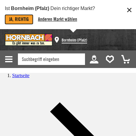
Ist
Bornheim (Pfalz)
Dein richtiger Markt?
JA, RICHTIG
Anderen Markt wählen
Bornheim (Pfalz)
Startseite