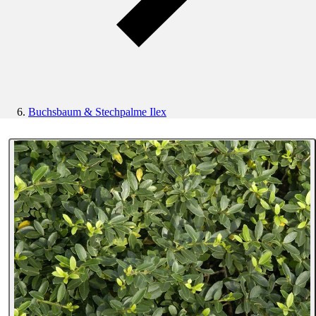
Buchsbaum & Stechpalme Ilex