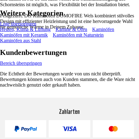
Schornsteins ist möglich, was Flexibilität bei der Installation bietet.
Weitere Kategorien
Festgezurrt: Der Kaminofen DOMOFIRE Wels kombiniert stilvolles
Design mit effizienter Heizleistung und ist eine hervorragende Wahl
Liste überspringen
für gemütliche Wärme in Deinem Zuhause.
Heizen, Klima & Lüftung
Kamine & Öfen
Kaminöfen
Kaminöfen mit Keramik
Kaminöfen mit Naturstein
Kaminöfen aus Stahl
Kundenbewertungen
Bereich überspringen
Die Echtheit der Bewertungen wurde von uns nicht überprüft.
Bewertungen können auch von Kunden stammen, die die Ware nicht
nachweislich genutzt oder gekauft haben.
Zahlarten