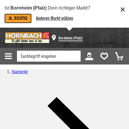
Ist
Bornheim (Pfalz)
Dein richtiger Markt?
JA, RICHTIG
Anderen Markt wählen
Bornheim (Pfalz)
Startseite