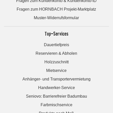
Fragen zum Kundenkonto & Kundenkonto-ID
Fragen zum HORNBACH Projekt-Marktplatz
Muster-Widerrufsformular
Top-Services
Dauertiefpreis
Reservieren & Abholen
Holzzuschnitt
Mietservice
Anhänger- und Transportervermietung
Handwerker-Service
Seniovo: Barrierefreier Badumbau
Farbmischservice