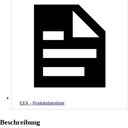
EEK - Produktdatenblatt
Beschreibung