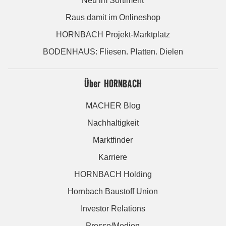
Neu im Sortiment
Raus damit im Onlineshop
HORNBACH Projekt-Marktplatz
BODENHAUS: Fliesen. Platten. Dielen
Über HORNBACH
MACHER Blog
Nachhaltigkeit
Marktfinder
Karriere
HORNBACH Holding
Hornbach Baustoff Union
Investor Relations
Presse/Medien