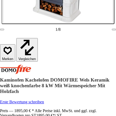
1
/
8
Vergleichen
Kaminofen Kachelofen DOMOFIRE Wels Keramik
weiß knochenfarbe 8 kW Mit Wärmespeicher Mit
Holzfach
Erste Bewertung schreiben
Preis — 1895,00 € * Alle Preise inkl. MwSt. und ggf. zzgl.
Versandkosten pro ST
1895,00 €
*
/
ST