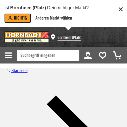
Ist
Bornheim (Pfalz)
Dein richtiger Markt?
JA, RICHTIG
Anderen Markt wählen
Bornheim (Pfalz)
Startseite