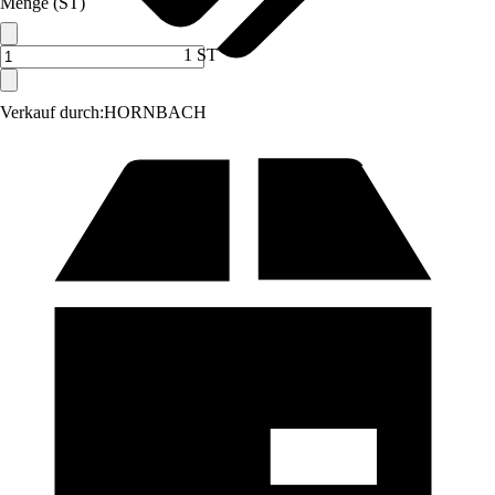
Menge (ST)
1 ST
Verkauf durch:
HORNBACH