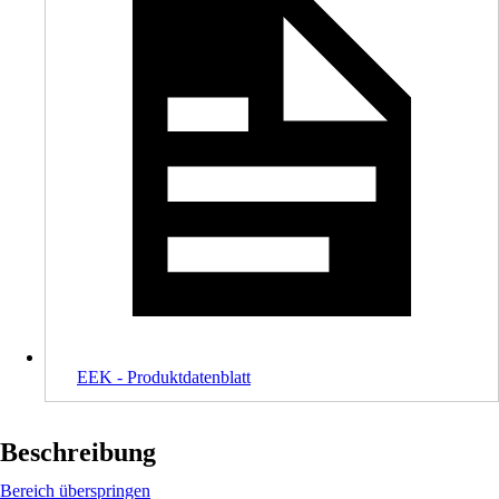
EEK - Produktdatenblatt
Beschreibung
Bereich überspringen