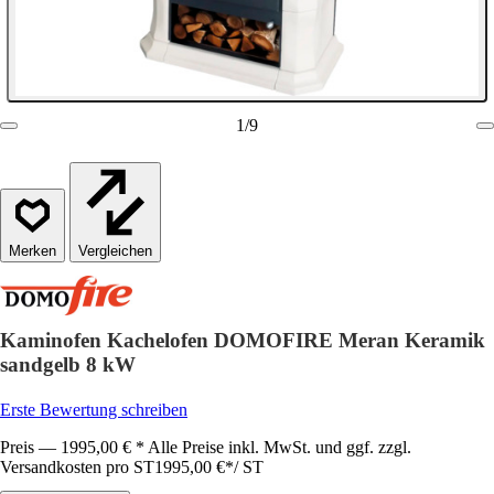
1
/
9
Vergleichen
Kaminofen Kachelofen DOMOFIRE Meran Keramik
sandgelb 8 kW
Erste Bewertung schreiben
Preis — 1995,00 € * Alle Preise inkl. MwSt. und ggf. zzgl.
Versandkosten pro ST
1995,00 €
*
/
ST