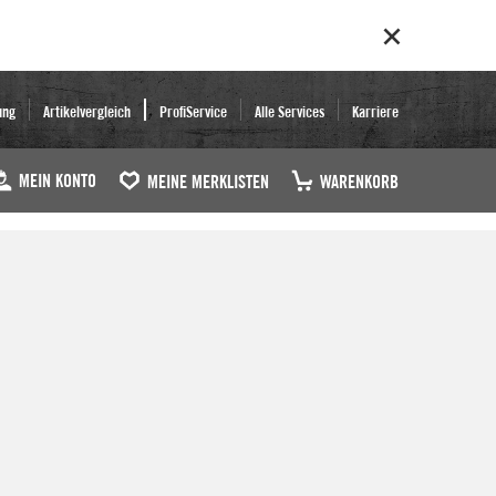
ung
Artikelvergleich
ProfiService
Alle Services
Karriere
MEIN KONTO
MEINE MERKLISTEN
WARENKORB