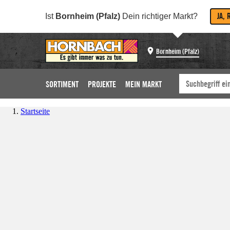
JA, 
Ist
Bornheim (Pfalz)
Dein richtiger Markt?
Bornheim (Pfalz)
SORTIMENT
PROJEKTE
MEIN MARKT
Startseite