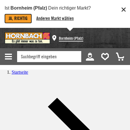
Ist
Bornheim (Pfalz)
Dein richtiger Markt?
JA, RICHTIG
Anderen Markt wählen
Bornheim (Pfalz)
Startseite