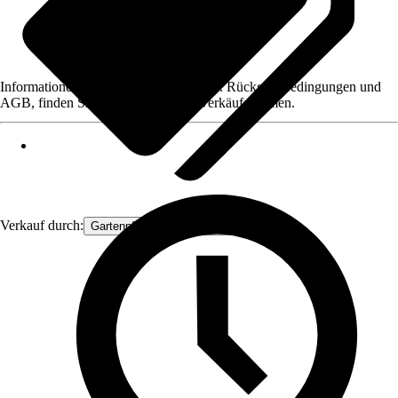
Informationen des Verkäufers, wie z. B. Rückgabebedingungen und
AGB, finden Sie bei Klick auf den Verkäufernamen.
Verkauf durch:
Gartenpflanzen Ammerland