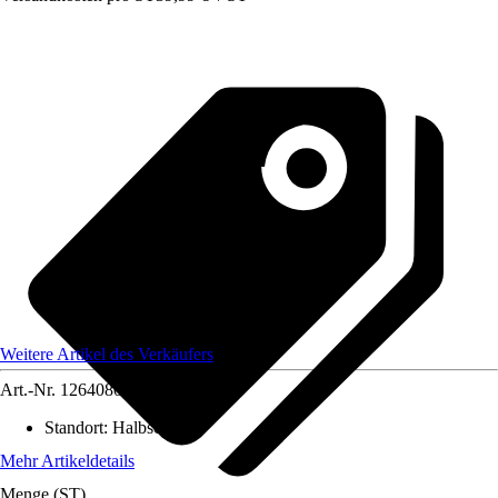
Weitere Artikel des Verkäufers
Art.-Nr.
12640804
Standort
:
Halbschatten
Mehr Artikeldetails
Menge (ST)