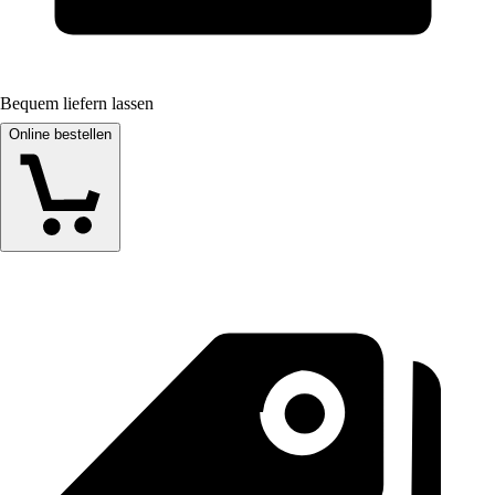
Bequem liefern lassen
Online bestellen