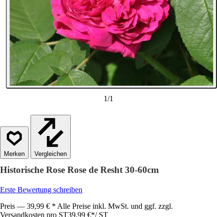
1
/
1
Vergleichen
Historische Rose Rose de Resht 30-60cm
Erste Bewertung schreiben
Preis — 39,99 € * Alle Preise inkl. MwSt. und ggf. zzgl.
Versandkosten pro ST
39,99 €
*
/
ST