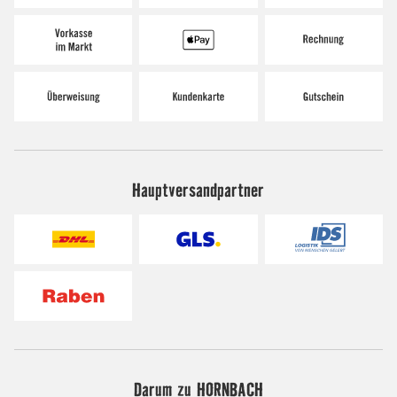
Hauptversandpartner
Darum zu HORNBACH