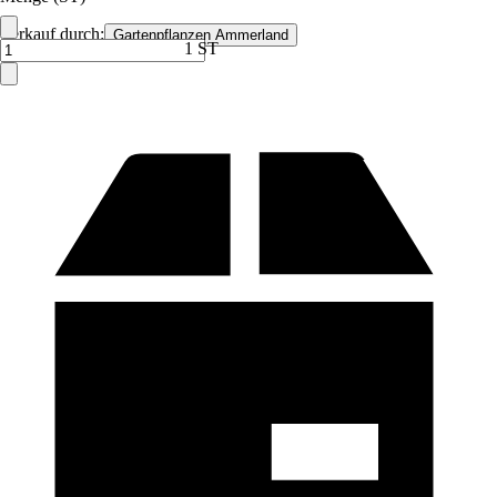
Verkauf durch:
Gartenpflanzen Ammerland
1 ST