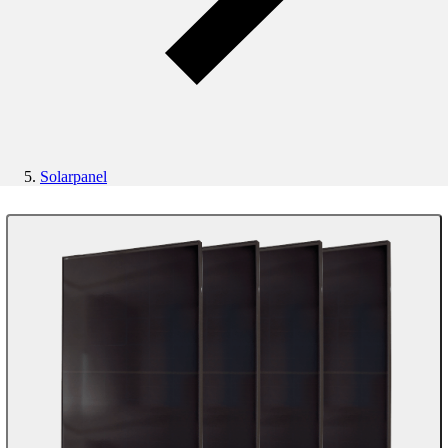
Solarpanel