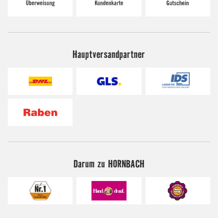
Hauptversandpartner
Darum zu HORNBACH