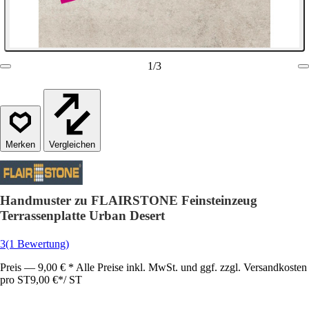
1
/
3
Vergleichen
Handmuster zu FLAIRSTONE Feinsteinzeug
Terrassenplatte Urban Desert
3
(1 Bewertung)
Preis — 9,00 € * Alle Preise inkl. MwSt. und ggf. zzgl. Versandkosten
pro ST
9,00 €
*
/
ST