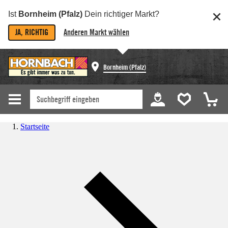
Ist
Bornheim (Pfalz)
Dein richtiger Markt?
JA, RICHTIG
Anderen Markt wählen
Bornheim (Pfalz)
Startseite