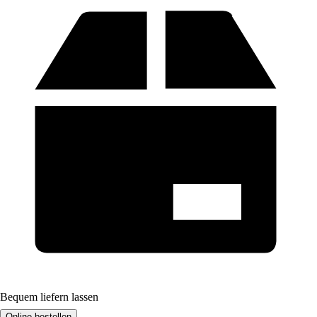
Bequem liefern lassen
Online bestellen