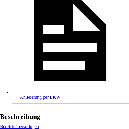
Anlieferung per LKW
Beschreibung
Bereich überspringen