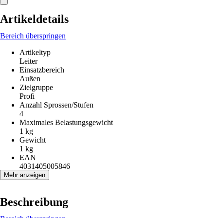
Artikeldetails
Bereich überspringen
Artikeltyp
Leiter
Einsatzbereich
Außen
Zielgruppe
Profi
Anzahl Sprossen/Stufen
4
Maximales Belastungsgewicht
1 kg
Gewicht
1 kg
EAN
4031405005846
Mehr anzeigen
Beschreibung