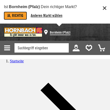
Ist
Bornheim (Pfalz)
Dein richtiger Markt?
JA, RICHTIG
Anderen Markt wählen
Bornheim (Pfalz)
Startseite