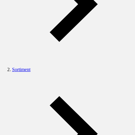
Sortiment