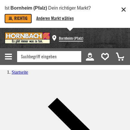
Ist
Bornheim (Pfalz)
Dein richtiger Markt?
JA, RICHTIG
Anderen Markt wählen
Bornheim (Pfalz)
Startseite