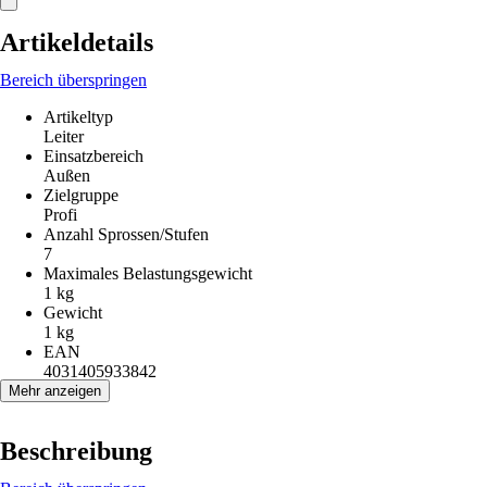
Artikeldetails
Bereich überspringen
Artikeltyp
Leiter
Einsatzbereich
Außen
Zielgruppe
Profi
Anzahl Sprossen/Stufen
7
Maximales Belastungsgewicht
1 kg
Gewicht
1 kg
EAN
4031405933842
Mehr anzeigen
Beschreibung