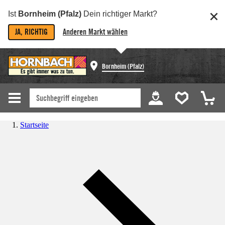
Ist
Bornheim (Pfalz)
Dein richtiger Markt?
JA, RICHTIG
Anderen Markt wählen
Bornheim (Pfalz)
Startseite