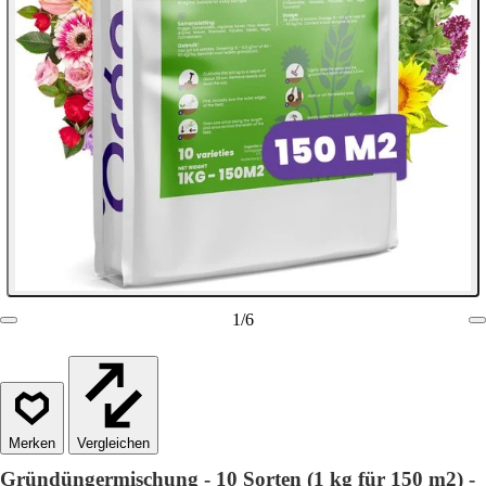
1
/
6
Vergleichen
Gründüngermischung - 10 Sorten (1 kg für 150 m2) -