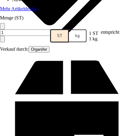
Mehr Artikeldetails
Menge (ST)
entspricht
1 ST
ST
kg
1 kg
Verkauf durch:
Organifer