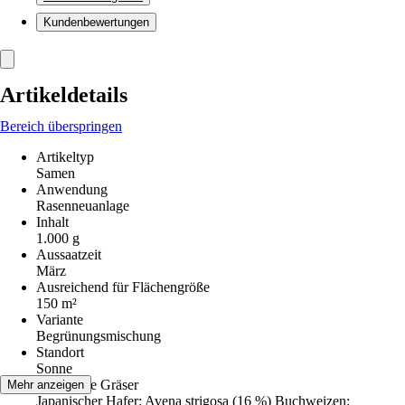
Kundenbewertungen
Artikeldetails
Bereich überspringen
Artikeltyp
Samen
Anwendung
Rasenneuanlage
Inhalt
1.000 g
Aussaatzeit
März
Ausreichend für Flächengröße
150 m²
Variante
Begrünungsmischung
Standort
Sonne
Enthaltene Gräser
Mehr anzeigen
Japanischer Hafer: Avena strigosa (16 %) Buchweizen: