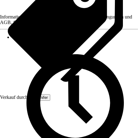
Informationen des Verkäufers, wie z. B. Rückgabebedingungen und
AGB, finden Sie bei Klick auf den Verkäufernamen.
Verkauf durch:
Organifer