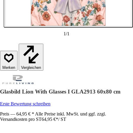
1
/
1
Vergleichen
Glasbild Lion With Glasses I GLA2913 60x80 cm
Erste Bewertung schreiben
Preis — 64,95 € * Alle Preise inkl. MwSt. und ggf. zzgl.
Versandkosten pro ST
64,95 €
*
/
ST