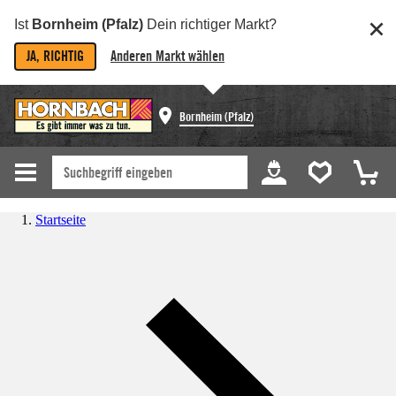
Ist
Bornheim (Pfalz)
Dein richtiger Markt?
JA, RICHTIG
Anderen Markt wählen
Bornheim (Pfalz)
Startseite