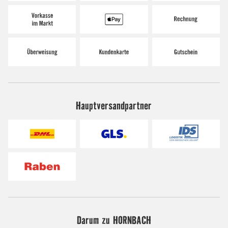
Hauptversandpartner
Darum zu HORNBACH