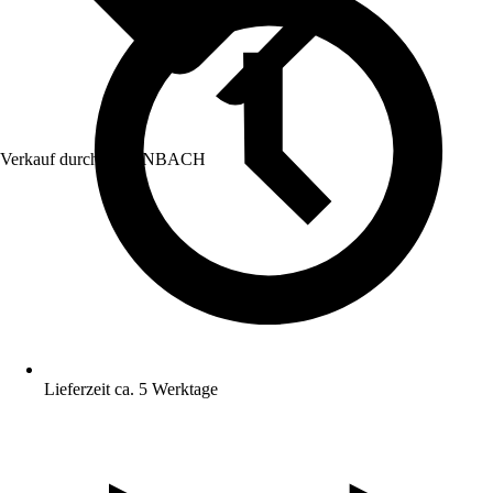
Verkauf durch:
HORNBACH
Lieferzeit ca. 5 Werktage