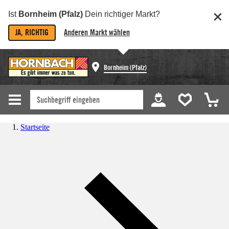
Ist
Bornheim (Pfalz)
Dein richtiger Markt?
JA, RICHTIG
Anderen Markt wählen
Bornheim (Pfalz)
Startseite