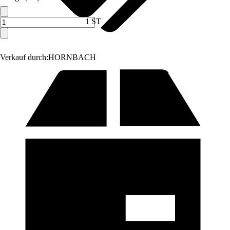
1 ST
Verkauf durch:
HORNBACH