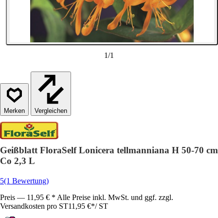
1
/
1
Vergleichen
Geißblatt FloraSelf Lonicera tellmanniana H 50-70 cm
Co 2,3 L
5
(1 Bewertung)
Preis — 11,95 € * Alle Preise inkl. MwSt. und ggf. zzgl.
Versandkosten pro ST
11,95 €
*
/
ST