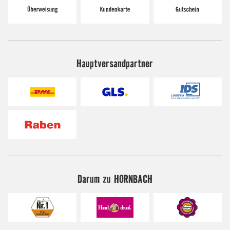
Hauptversandpartner
Darum zu HORNBACH