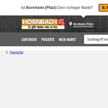
JA, 
Ist
Bornheim (Pfalz)
Dein richtiger Markt?
Bornheim (Pfalz)
SORTIMENT
PROJEKTE
MEIN MARKT
Startseite