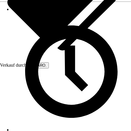
Verkauf durch:
DIWARO.