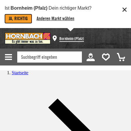
Ist
Bornheim (Pfalz)
Dein richtiger Markt?
JA, RICHTIG
Anderen Markt wählen
Bornheim (Pfalz)
Startseite