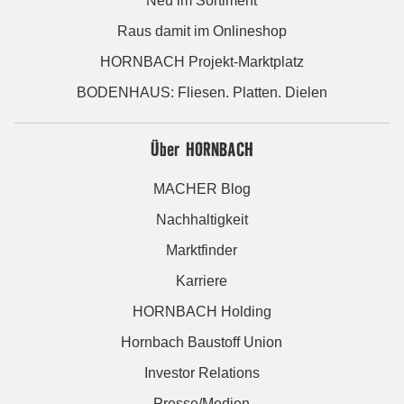
Neu im Sortiment
Raus damit im Onlineshop
HORNBACH Projekt-Marktplatz
BODENHAUS: Fliesen. Platten. Dielen
Über HORNBACH
MACHER Blog
Nachhaltigkeit
Marktfinder
Karriere
HORNBACH Holding
Hornbach Baustoff Union
Investor Relations
Presse/Medien