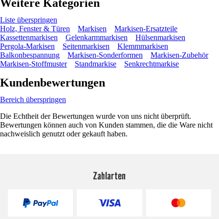
Weitere Kategorien
Liste überspringen
Holz, Fenster & Türen
Markisen
Markisen-Ersatzteile
Kassettenmarkisen
Gelenkarmmarkisen
Hülsenmarkisen
Pergola-Markisen
Seitenmarkisen
Klemmmarkisen
Balkonbespannung
Markisen-Sonderformen
Markisen-Zubehör
Markisen-Stoffmuster
Standmarkise
Senkrechtmarkise
Kundenbewertungen
Bereich überspringen
Die Echtheit der Bewertungen wurde von uns nicht überprüft.
Bewertungen können auch von Kunden stammen, die die Ware nicht
nachweislich genutzt oder gekauft haben.
Zahlarten