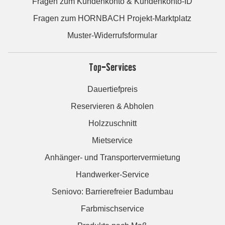
Fragen zum Kundenkonto & Kundenkonto-ID
Fragen zum HORNBACH Projekt-Marktplatz
Muster-Widerrufsformular
Top-Services
Dauertiefpreis
Reservieren & Abholen
Holzzuschnitt
Mietservice
Anhänger- und Transportervermietung
Handwerker-Service
Seniovo: Barrierefreier Badumbau
Farbmischservice