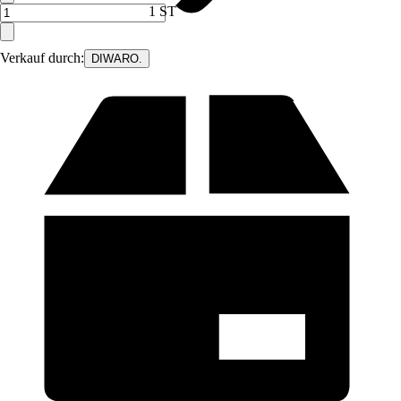
1 ST
Verkauf durch:
DIWARO.