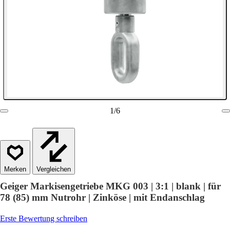
1
/
6
Vergleichen
Geiger Markisengetriebe MKG 003 | 3:1 | blank | für
78 (85) mm Nutrohr | Zinköse | mit Endanschlag
Erste Bewertung schreiben