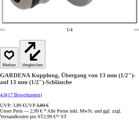
1
/
4
Vergleichen
GARDENA Kupplung, Übergang von 13 mm (1/2")-
auf 13 mm (1/2")-Schläuche
4.6
(17 Bewertungen)
UVP: 3,89 €
UVP
3,89 €
Unser Preis — 2,99 € * Alle Preise inkl. MwSt. und ggf. zzgl.
Versandkosten pro ST
2,99 €
*
/
ST