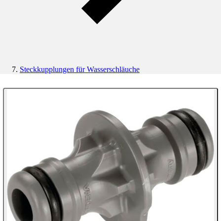
Steckkupplungen für Wasserschläuche