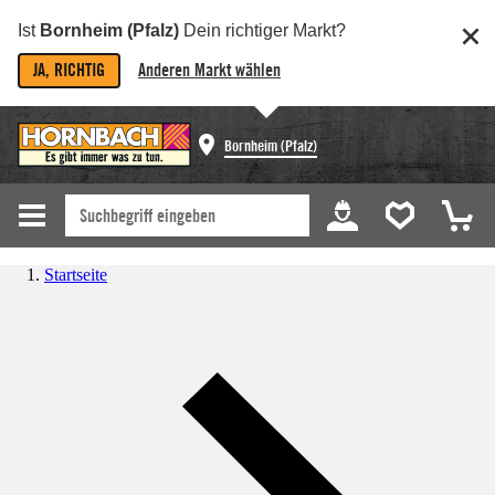
Ist
Bornheim (Pfalz)
Dein richtiger Markt?
JA, RICHTIG
Anderen Markt wählen
Bornheim (Pfalz)
Startseite