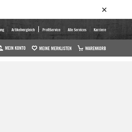
ung
Artikelvergleich
ProfiService
Alle Services
Karriere
MEIN KONTO
MEINE MERKLISTEN
WARENKORB