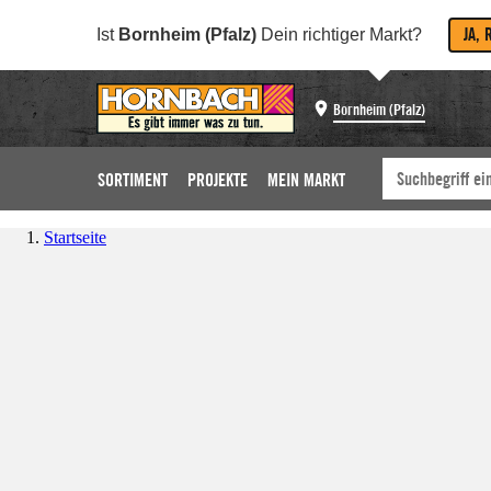
JA, 
Ist
Bornheim (Pfalz)
Dein richtiger Markt?
Bornheim (Pfalz)
SORTIMENT
PROJEKTE
MEIN MARKT
Startseite