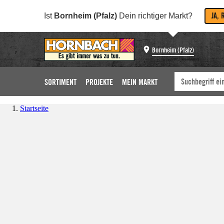
JA, 
Ist
Bornheim (Pfalz)
Dein richtiger Markt?
Bornheim (Pfalz)
SORTIMENT
PROJEKTE
MEIN MARKT
Startseite