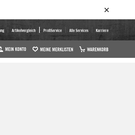
ung
Artikelvergleich
ProfiService
Alle Services
Karriere
MEIN KONTO
MEINE MERKLISTEN
WARENKORB