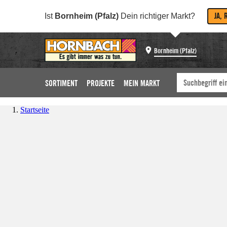
JA, 
Ist
Bornheim (Pfalz)
Dein richtiger Markt?
Bornheim (Pfalz)
SORTIMENT
PROJEKTE
MEIN MARKT
Startseite