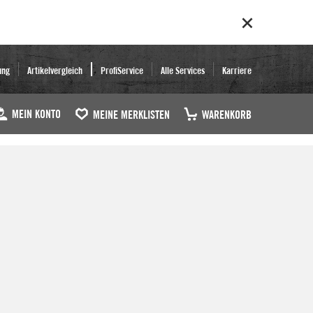
ung
Artikelvergleich
ProfiService
Alle Services
Karriere
MEIN KONTO
MEINE MERKLISTEN
WARENKORB