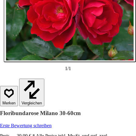
1
/
1
Vergleichen
Floribundarose Milano 30-60cm
Erste Bewertung schreiben
Preis — 39,99 € * Alle Preise inkl. MwSt. und ggf. zzgl.