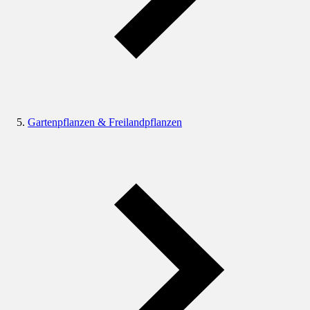
Gartenpflanzen & Freilandpflanzen