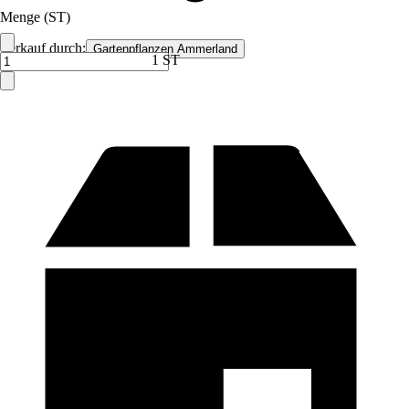
Menge (ST)
Verkauf durch:
Gartenpflanzen Ammerland
1 ST