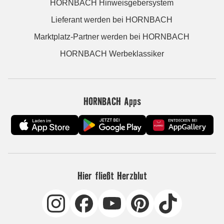
HORNBACH Hinweisgebersystem
Lieferant werden bei HORNBACH
Marktplatz-Partner werden bei HORNBACH
HORNBACH Werbeklassiker
HORNBACH Apps
Hier fließt Herzblut