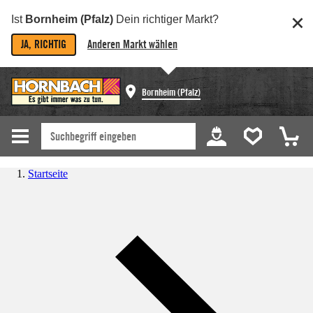
Ist
Bornheim (Pfalz)
Dein richtiger Markt?
JA, RICHTIG
Anderen Markt wählen
Bornheim (Pfalz)
Startseite