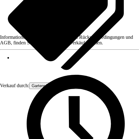
Informationen des Verkäufers, wie z. B. Rückgabebedingungen und
AGB, finden Sie bei Klick auf den Verkäufernamen.
Verkauf durch:
Gartenpflanzen Ammerland