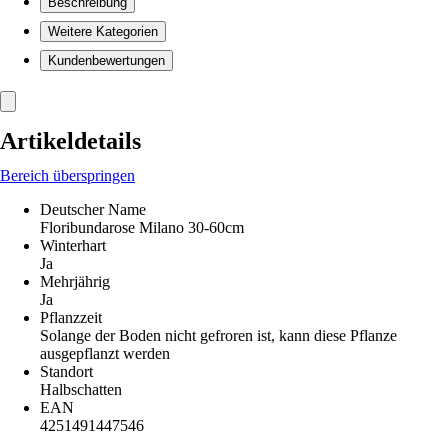
Beschreibung
Weitere Kategorien
Kundenbewertungen
Artikeldetails
Bereich überspringen
Deutscher Name
Floribundarose Milano 30-60cm
Winterhart
Ja
Mehrjährig
Ja
Pflanzzeit
Solange der Boden nicht gefroren ist, kann diese Pflanze
ausgepflanzt werden
Standort
Halbschatten
EAN
4251491447546