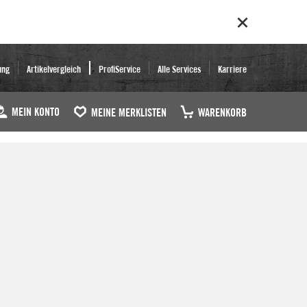
ung
Artikelvergleich
ProfiService
Alle Services
Karriere
MEIN KONTO
MEINE MERKLISTEN
WARENKORB