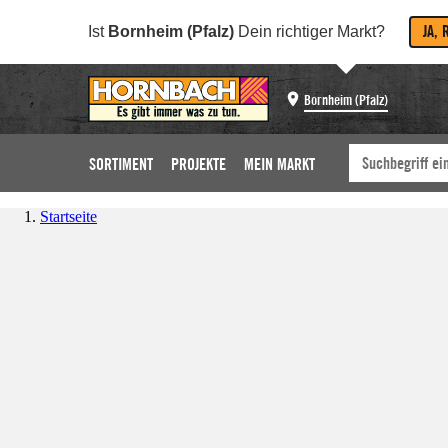
JA, 
Ist
Bornheim (Pfalz)
Dein richtiger Markt?
Bornheim (Pfalz)
SORTIMENT
PROJEKTE
MEIN MARKT
Startseite