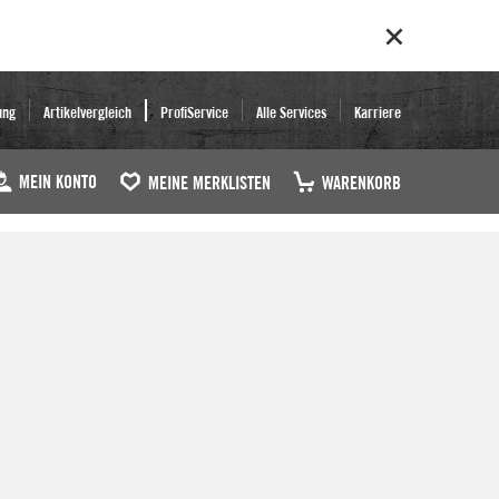
ung
Artikelvergleich
ProfiService
Alle Services
Karriere
MEIN KONTO
MEINE MERKLISTEN
WARENKORB