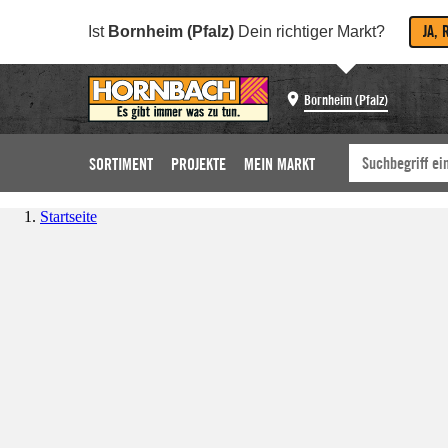
JA, 
Ist
Bornheim (Pfalz)
Dein richtiger Markt?
Bornheim (Pfalz)
SORTIMENT
PROJEKTE
MEIN MARKT
Startseite