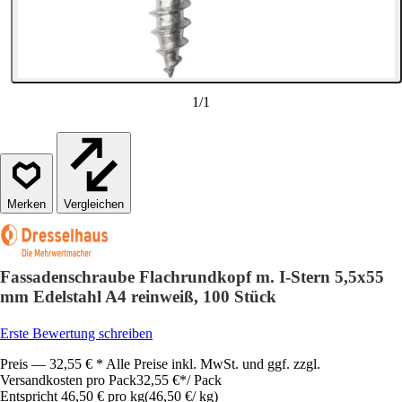
1
/
1
Vergleichen
Fassadenschraube Flachrundkopf m. I-Stern 5,5x55
mm Edelstahl A4 reinweiß, 100 Stück
Erste Bewertung schreiben
Preis — 32,55 € * Alle Preise inkl. MwSt. und ggf. zzgl.
Versandkosten pro Pack
32,55 €
*
/
Pack
Entspricht 46,50 € pro kg
(
46,50 €
/
kg
)