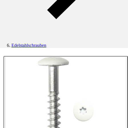
Edelstahlschrauben