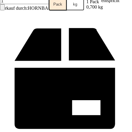
entspricht
1 Pack
Pack
kg
0,700 kg
Verkauf durch:
HORNBACH