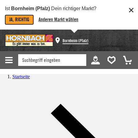
Ist
Bornheim (Pfalz)
Dein richtiger Markt?
JA, RICHTIG
Anderen Markt wählen
Bornheim (Pfalz)
Startseite