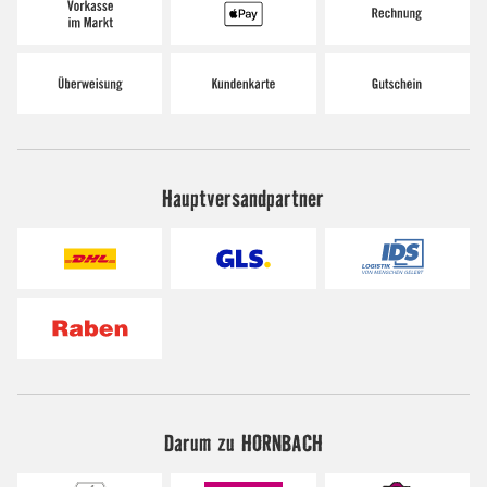
Hauptversandpartner
Darum zu HORNBACH