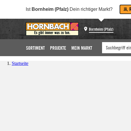
JA, 
Ist
Bornheim (Pfalz)
Dein richtiger Markt?
Bornheim (Pfalz)
SORTIMENT
PROJEKTE
MEIN MARKT
Startseite