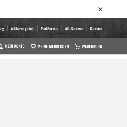
ung
Artikelvergleich
ProfiService
Alle Services
Karriere
MEIN KONTO
MEINE MERKLISTEN
WARENKORB