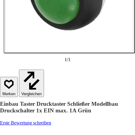
1
/
1
Vergleichen
Einbau Taster Drucktaster Schließer Modellbau
Druckschalter 1x EIN max. 1A Grün
Erste Bewertung schreiben