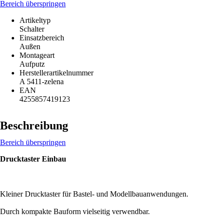
Bereich überspringen
Artikeltyp
Schalter
Einsatzbereich
Außen
Montageart
Aufputz
Herstellerartikelnummer
A 5411-zelena
EAN
4255857419123
Beschreibung
Bereich überspringen
Drucktaster Einbau
Kleiner Drucktaster für Bastel- und Modellbauanwendungen.
Durch kompakte Bauform vielseitig verwendbar.