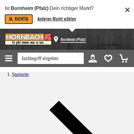
Ist
Bornheim (Pfalz)
Dein richtiger Markt?
JA, RICHTIG
Anderen Markt wählen
Bornheim (Pfalz)
Startseite