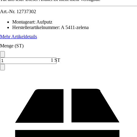
Art.-Nr.
12737302
Montageart
:
Aufputz
Herstellerartikelnummer
:
A 5411-zelena
Mehr Artikeldetails
Menge (ST)
1 ST