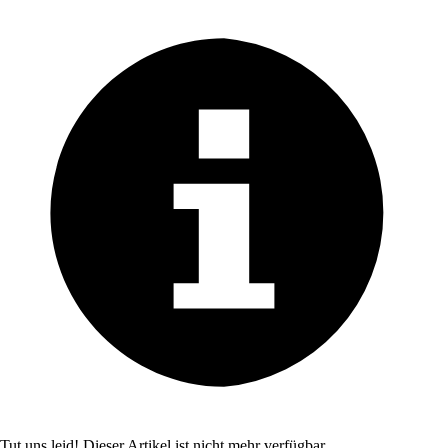
Tut uns leid! Dieser Artikel ist nicht mehr verfügbar.