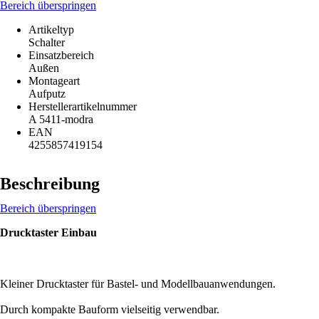
Bereich überspringen
Artikeltyp
Schalter
Einsatzbereich
Außen
Montageart
Aufputz
Herstellerartikelnummer
A 5411-modra
EAN
4255857419154
Beschreibung
Bereich überspringen
Drucktaster Einbau
Kleiner Drucktaster für Bastel- und Modellbauanwendungen.
Durch kompakte Bauform vielseitig verwendbar.