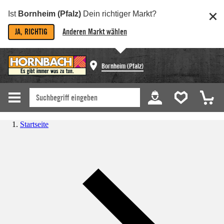
Ist
Bornheim (Pfalz)
Dein richtiger Markt?
JA, RICHTIG
Anderen Markt wählen
Bornheim (Pfalz)
Startseite