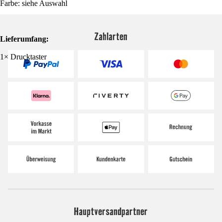
Farbe: siehe Auswahl
Zahlarten
Lieferumfang:
1× Drucktaster
Hauptversandpartner