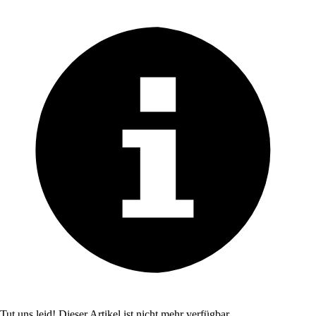
Tut uns leid! Dieser Artikel ist nicht mehr verfügbar.