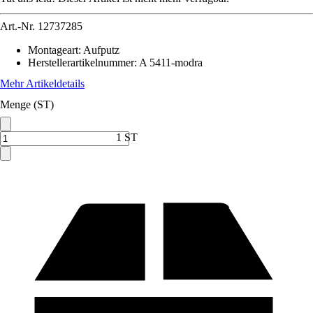
Art.-Nr.
12737285
Montageart
:
Aufputz
Herstellerartikelnummer
:
A 5411-modra
Mehr Artikeldetails
Menge (ST)
1 ST