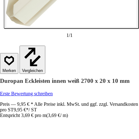
1
/
1
Vergleichen
Duropan Eckleisten innen weiß 2700 x 20 x 10 mm
Erste Bewertung schreiben
Preis — 9,95 € * Alle Preise inkl. MwSt. und ggf. zzgl. Versandkosten
pro ST
9,95 €
*
/
ST
Entspricht 3,69 € pro m
(
3,69 €
/
m
)