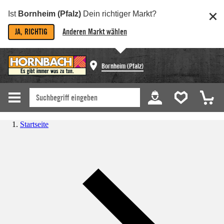
Ist
Bornheim (Pfalz)
Dein richtiger Markt?
JA, RICHTIG
Anderen Markt wählen
Bornheim (Pfalz)
Startseite