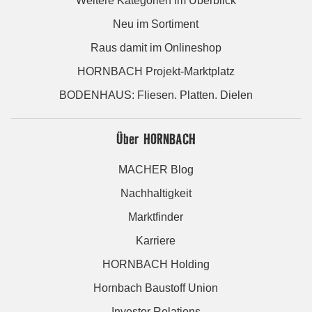
Weitere Kategorien im Überblick
Neu im Sortiment
Raus damit im Onlineshop
HORNBACH Projekt-Marktplatz
BODENHAUS: Fliesen. Platten. Dielen
Über HORNBACH
MACHER Blog
Nachhaltigkeit
Marktfinder
Karriere
HORNBACH Holding
Hornbach Baustoff Union
Investor Relations