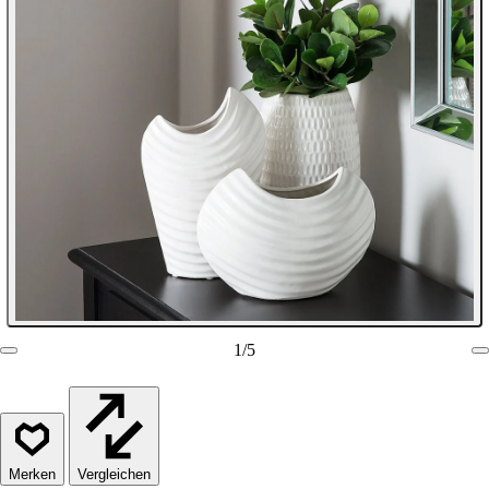
1
/
5
Vergleichen