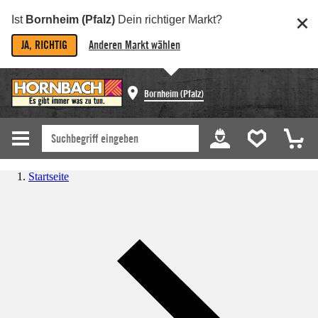
Ist
Bornheim (Pfalz)
Dein richtiger Markt?
JA, RICHTIG
Anderen Markt wählen
Bornheim (Pfalz)
Startseite