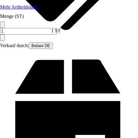
Mehr Artikeldetails
Menge (ST)
1 ST
Verkauf durch:
Beliani DE