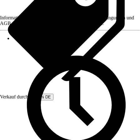
Informationen des Verkäufers, wie z. B. Rückgabebedingungen und
AGB, finden Sie bei Klick auf den Verkäufernamen.
Verkauf durch:
Beliani DE