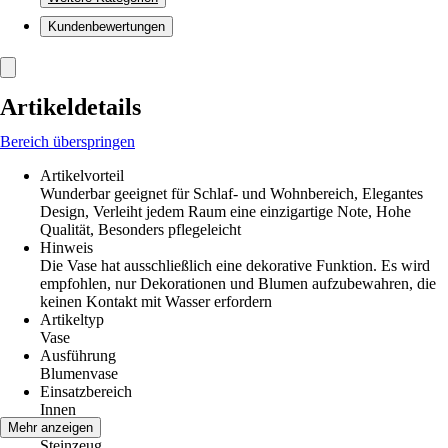
Kundenbewertungen
Artikeldetails
Bereich überspringen
Artikelvorteil
Wunderbar geeignet für Schlaf- und Wohnbereich, Elegantes
Design, Verleiht jedem Raum eine einzigartige Note, Hohe
Qualität, Besonders pflegeleicht
Hinweis
Die Vase hat ausschließlich eine dekorative Funktion. Es wird
empfohlen, nur Dekorationen und Blumen aufzubewahren, die
keinen Kontakt mit Wasser erfordern
Artikeltyp
Vase
Ausführung
Blumenvase
Einsatzbereich
Innen
Material
Mehr anzeigen
Steinzeug