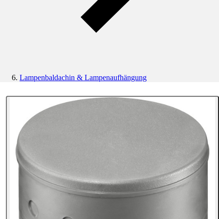
Lampenbaldachin & Lampenaufhängung