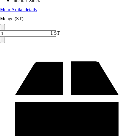
Inhalt
:
1 Stück
Mehr Artikeldetails
Menge (ST)
1 ST