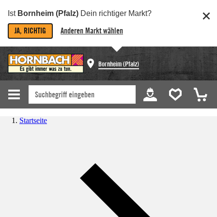
Ist
Bornheim (Pfalz)
Dein richtiger Markt?
JA, RICHTIG
Anderen Markt wählen
Bornheim (Pfalz)
Startseite