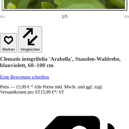
1
/
5
Vergleichen
Clematis integrifolia 'Arabella', Stauden-Waldrebe,
blauviolett, 60–100 cm
Erste Bewertung schreiben
Preis — 15,99 € * Alle Preise inkl. MwSt. und ggf. zzgl.
Versandkosten pro ST
15,99 €
*
/
ST