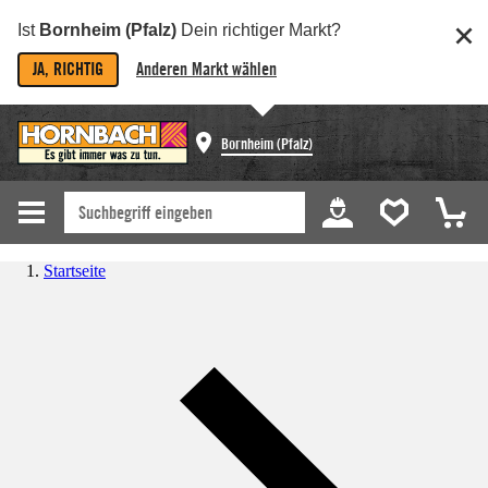
Ist
Bornheim (Pfalz)
Dein richtiger Markt?
JA, RICHTIG
Anderen Markt wählen
Bornheim (Pfalz)
Startseite