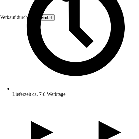
Verkauf durch:
B&L GmbH
Lieferzeit ca. 7-8 Werktage