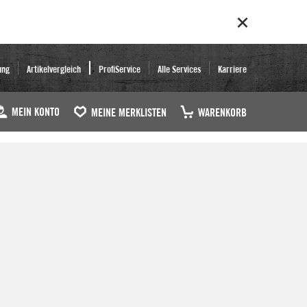
ung
Artikelvergleich
ProfiService
Alle Services
Karriere
MEIN KONTO
MEINE MERKLISTEN
WARENKORB