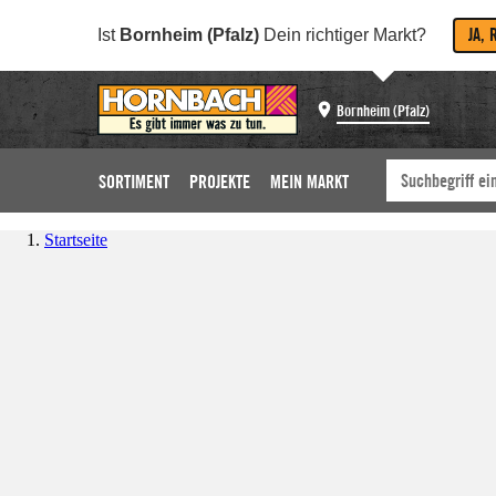
JA, 
Ist
Bornheim (Pfalz)
Dein richtiger Markt?
Bornheim (Pfalz)
SORTIMENT
PROJEKTE
MEIN MARKT
Startseite