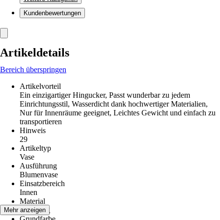
Kundenbewertungen
Artikeldetails
Bereich überspringen
Artikelvorteil
Ein einzigartiger Hingucker, Passt wunderbar zu jedem
Einrichtungsstil, Wasserdicht dank hochwertiger Materialien,
Nur für Innenräume geeignet, Leichtes Gewicht und einfach zu
transportieren
Hinweis
29
Artikeltyp
Vase
Ausführung
Blumenvase
Einsatzbereich
Innen
Material
Steinzeug
Mehr anzeigen
Grundfarbe