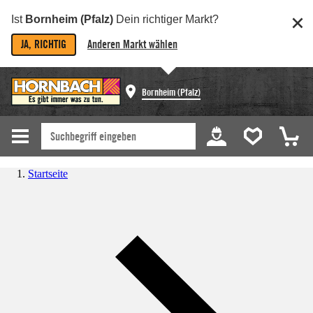
Ist
Bornheim (Pfalz)
Dein richtiger Markt?
JA, RICHTIG
Anderen Markt wählen
Bornheim (Pfalz)
Startseite