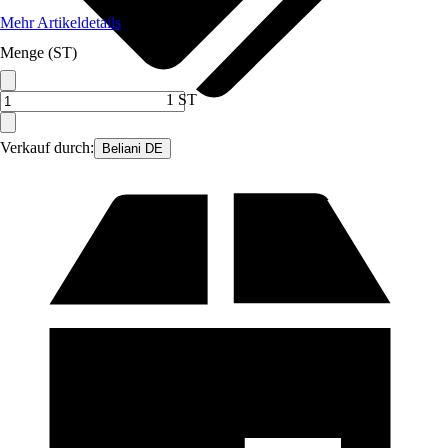
Mehr Artikeldetails
Menge (ST)
1 ST
Verkauf durch:
Beliani DE