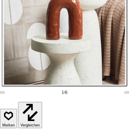
1
/
6
Vergleichen