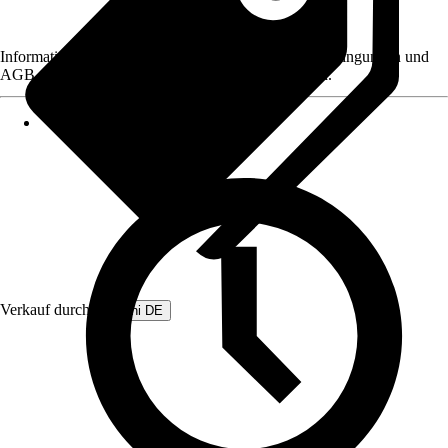
Informationen des Verkäufers, wie z. B. Rückgabebedingungen und
AGB, finden Sie bei Klick auf den Verkäufernamen.
Verkauf durch:
Beliani DE