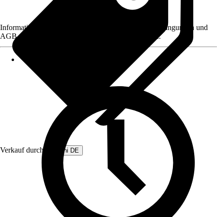
Informationen des Verkäufers, wie z. B. Rückgabebedingungen und
AGB, finden Sie bei Klick auf den Verkäufernamen.
Verkauf durch:
Beliani DE