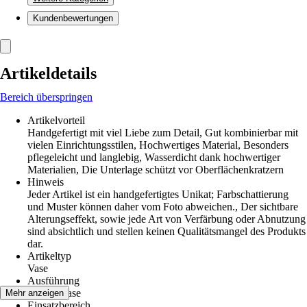
Kundenbewertungen
Artikeldetails
Bereich überspringen
Artikelvorteil
Handgefertigt mit viel Liebe zum Detail, Gut kombinierbar mit
vielen Einrichtungsstilen, Hochwertiges Material, Besonders
pflegeleicht und langlebig, Wasserdicht dank hochwertiger
Materialien, Die Unterlage schützt vor Oberflächenkratzern
Hinweis
Jeder Artikel ist ein handgefertigtes Unikat; Farbschattierung
und Muster können daher vom Foto abweichen., Der sichtbare
Alterungseffekt, sowie jede Art von Verfärbung oder Abnutzung
sind absichtlich und stellen keinen Qualitätsmangel des Produkts
dar.
Artikeltyp
Vase
Ausführung
Blumenvase
Mehr anzeigen
Einsatzbereich