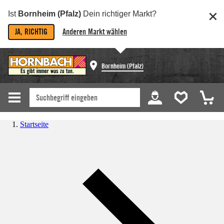
Ist
Bornheim (Pfalz)
Dein richtiger Markt?
JA, RICHTIG
Anderen Markt wählen
Bornheim (Pfalz)
Startseite