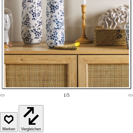
1
/
5
Vergleichen