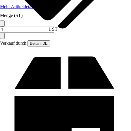
Mehr Artikeldetails
Menge (ST)
1 ST
Verkauf durch:
Beliani DE