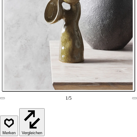
1
/
5
Vergleichen