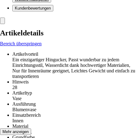
Kundenbewertungen
Artikeldetails
Bereich überspringen
Artikelvorteil
Ein einzigartiger Hingucker, Passt wunderbar zu jedem
Einrichtungsstil, Wasserdicht dank hochwertiger Materialien,
Nur für Innenräume geeignet, Leichtes Gewicht und einfach zu
transportieren
Hinweis
28
Artikeltyp
Vase
Ausführung
Blumenvase
Einsatzbereich
Innen
Material
Steinzeug
Mehr anzeigen
Grundfarbe