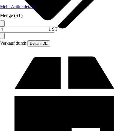
Mehr Artikeldetails
Menge (ST)
1 ST
Verkauf durch:
Beliani DE