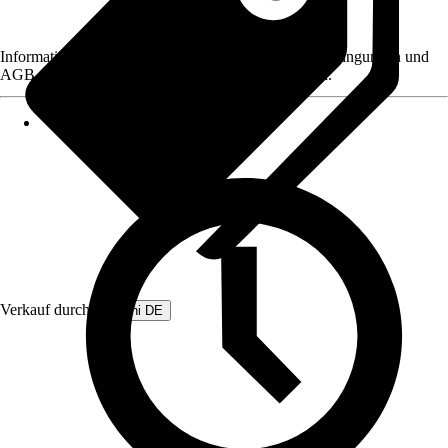
Informationen des Verkäufers, wie z. B. Rückgabebedingungen und
AGB, finden Sie bei Klick auf den Verkäufernamen.
Verkauf durch:
Beliani DE