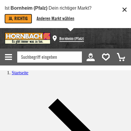
Ist
Bornheim (Pfalz)
Dein richtiger Markt?
JA, RICHTIG
Anderen Markt wählen
Bornheim (Pfalz)
Startseite