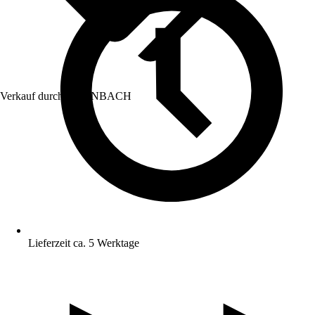
Verkauf durch:
HORNBACH
Lieferzeit ca. 5 Werktage