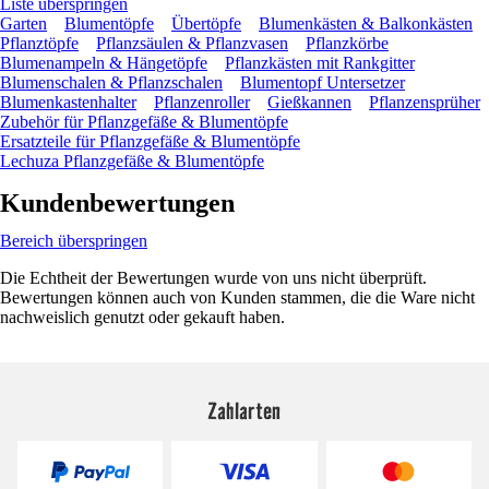
Liste überspringen
Garten
Blumentöpfe
Übertöpfe
Blumenkästen & Balkonkästen
Pflanztöpfe
Pflanzsäulen & Pflanzvasen
Pflanzkörbe
Blumenampeln & Hängetöpfe
Pflanzkästen mit Rankgitter
Blumenschalen & Pflanzschalen
Blumentopf Untersetzer
Blumenkastenhalter
Pflanzenroller
Gießkannen
Pflanzensprüher
Zubehör für Pflanzgefäße & Blumentöpfe
Ersatzteile für Pflanzgefäße & Blumentöpfe
Lechuza Pflanzgefäße & Blumentöpfe
Kundenbewertungen
Bereich überspringen
Die Echtheit der Bewertungen wurde von uns nicht überprüft.
Bewertungen können auch von Kunden stammen, die die Ware nicht
nachweislich genutzt oder gekauft haben.
Zahlarten