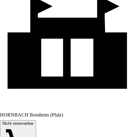
HORNBACH Bornheim (Pfalz)
Nicht reservierbar