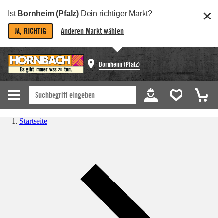
Ist
Bornheim (Pfalz)
Dein richtiger Markt?
JA, RICHTIG
Anderen Markt wählen
Bornheim (Pfalz)
Startseite