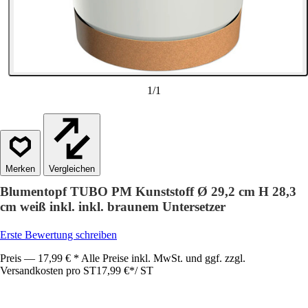
1
/
1
Vergleichen
Blumentopf TUBO PM Kunststoff Ø 29,2 cm H 28,3
cm weiß inkl. inkl. braunem Untersetzer
Erste Bewertung schreiben
Preis — 17,99 € * Alle Preise inkl. MwSt. und ggf. zzgl.
Versandkosten pro ST
17,99 €
*
/
ST