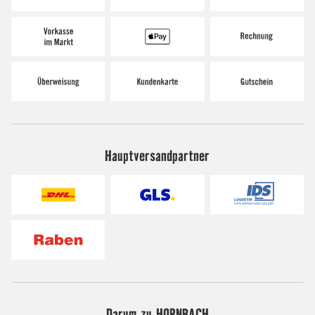
Hauptversandpartner
Darum zu HORNBACH