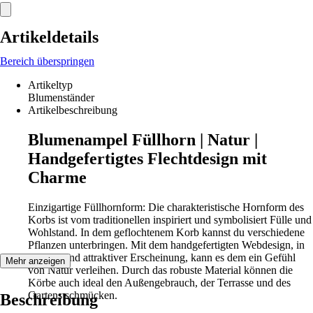
Artikeldetails
Bereich überspringen
Artikeltyp
Blumenständer
Artikelbeschreibung
Blumenampel Füllhorn | Natur |
Handgefertigtes Flechtdesign mit
Charme
Einzigartige Füllhornform: Die charakteristische Hornform des
Korbs ist vom traditionellen inspiriert und symbolisiert Fülle und
Wohlstand. In dem geflochtenem Korb kannst du verschiedene
Pflanzen unterbringen. Mit dem handgefertigten Webdesign, in
frischer und attraktiver Erscheinung, kann es dem ein Gefühl
Mehr anzeigen
von Natur verleihen. Durch das robuste Material können die
Körbe auch ideal den Außengebrauch, der Terrasse und des
Gartens schmücken.
Beschreibung