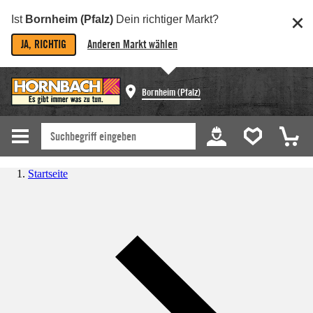
Ist
Bornheim (Pfalz)
Dein richtiger Markt?
JA, RICHTIG
Anderen Markt wählen
Bornheim (Pfalz)
Startseite