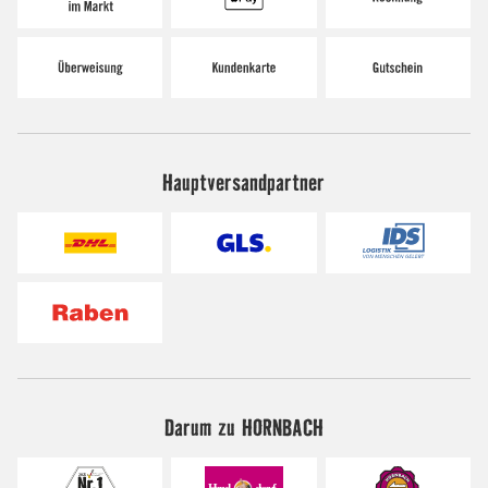
Hauptversandpartner
Darum zu HORNBACH