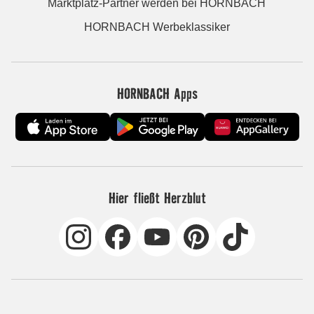
Marktplatz-Partner werden bei HORNBACH
HORNBACH Werbeklassiker
HORNBACH Apps
Hier fließt Herzblut