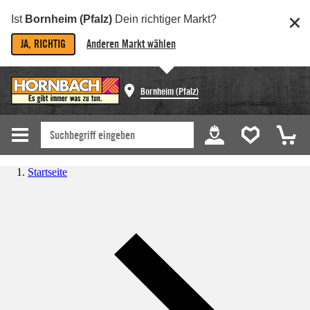
Ist
Bornheim (Pfalz)
Dein richtiger Markt?
JA, RICHTIG
Anderen Markt wählen
Bornheim (Pfalz)
Startseite