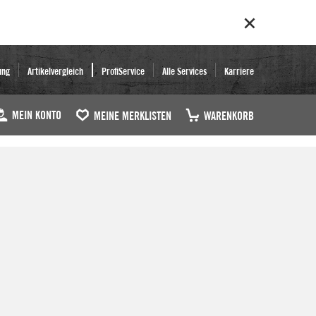
ung
Artikelvergleich
ProfiService
Alle Services
Karriere
MEIN KONTO
MEINE MERKLISTEN
WARENKORB