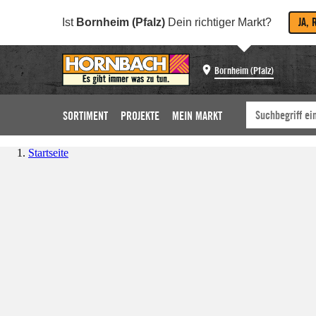
JA, 
Ist
Bornheim (Pfalz)
Dein richtiger Markt?
Bornheim (Pfalz)
SORTIMENT
PROJEKTE
MEIN MARKT
Startseite